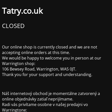
Tatry.co.uk
CLOSED
Our online shop is currently closed and we are not
accepting online orders at this time.
We would be happy to welcome you in person at our
Warrington shop:
106 Bewsey Road, Warrington, WA5 0JT.
Thank you for your support and understanding.
Náš internetový obchod je momentálne zatvorený a
online objednávky zatiaľ neprijímame.
Radi vás privítame osobne v našej predajni vo
Warringtone: