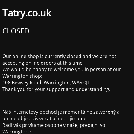
Tatry.co.uk
CLOSED
Our online shop is currently closed and we are not
accepting online orders at this time.
We would be happy to welcome you in person at our
Warrington shop:
106 Bewsey Road, Warrington, WA5 0JT.
Thank you for your support and understanding.
Náš internetový obchod je momentálne zatvorený a
online objednávky zatiaľ neprijímame.
Radi vás privítame osobne v našej predajni vo
Warringtone: