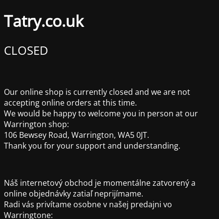
Tatry.co.uk
CLOSED
Our online shop is currently closed and we are not
accepting online orders at this time.
We would be happy to welcome you in person at our
Warrington shop:
106 Bewsey Road, Warrington, WA5 0JT.
Thank you for your support and understanding.
Náš internetový obchod je momentálne zatvorený a
online objednávky zatiaľ neprijímame.
Radi vás privítame osobne v našej predajni vo
Warringtone: