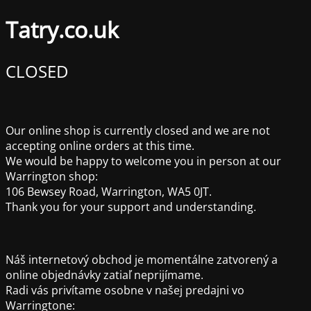
Tatry.co.uk
CLOSED
Our online shop is currently closed and we are not
accepting online orders at this time.
We would be happy to welcome you in person at our
Warrington shop:
106 Bewsey Road, Warrington, WA5 0JT.
Thank you for your support and understanding.
Náš internetový obchod je momentálne zatvorený a
online objednávky zatiaľ neprijímame.
Radi vás privítame osobne v našej predajni vo
Warringtone: