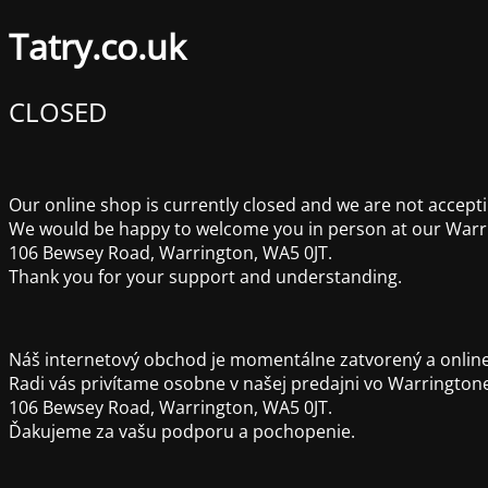
Tatry.co.uk
CLOSED
Our online shop is currently closed and we are not accepti
We would be happy to welcome you in person at our Warr
106 Bewsey Road, Warrington, WA5 0JT.
Thank you for your support and understanding.
Náš internetový obchod je momentálne zatvorený a online
Radi vás privítame osobne v našej predajni vo Warrington
106 Bewsey Road, Warrington, WA5 0JT.
Ďakujeme za vašu podporu a pochopenie.