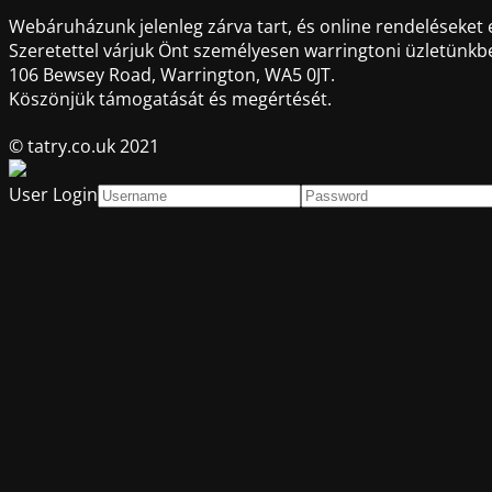
Webáruházunk jelenleg zárva tart, és online rendeléseket
Szeretettel várjuk Önt személyesen warringtoni üzletünkb
106 Bewsey Road, Warrington, WA5 0JT.
Köszönjük támogatását és megértését.
© tatry.co.uk 2021
User Login