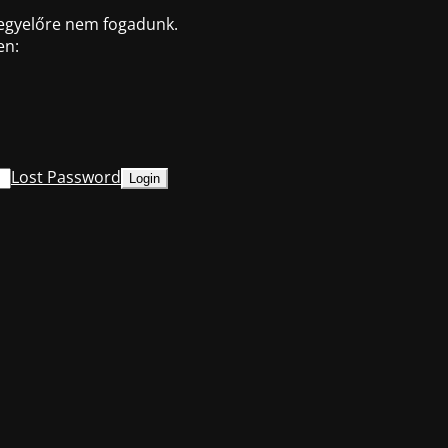
 egyelőre nem fogadunk.
en:
Lost Password