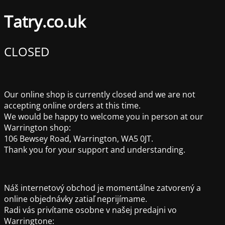
Tatry.co.uk
CLOSED
Our online shop is currently closed and we are not
accepting online orders at this time.
We would be happy to welcome you in person at our
Warrington shop:
106 Bewsey Road, Warrington, WA5 0JT.
Thank you for your support and understanding.
Náš internetový obchod je momentálne zatvorený a
online objednávky zatiaľ neprijímame.
Radi vás privítame osobne v našej predajni vo
Warringtone: