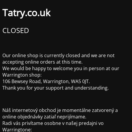
Tatry.co.uk
CLOSED
Our online shop is currently closed and we are not
accepting online orders at this time.
We would be happy to welcome you in person at our
Warrington shop:
106 Bewsey Road, Warrington, WA5 0JT.
Thank you for your support and understanding.
Náš internetový obchod je momentálne zatvorený a
online objednávky zatiaľ neprijímame.
Radi vás privítame osobne v našej predajni vo
Warringtone: