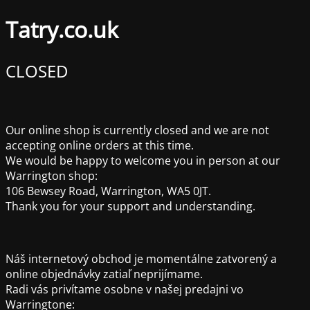
Tatry.co.uk
CLOSED
Our online shop is currently closed and we are not
accepting online orders at this time.
We would be happy to welcome you in person at our
Warrington shop:
106 Bewsey Road, Warrington, WA5 0JT.
Thank you for your support and understanding.
Náš internetový obchod je momentálne zatvorený a
online objednávky zatiaľ neprijímame.
Radi vás privítame osobne v našej predajni vo
Warringtone: